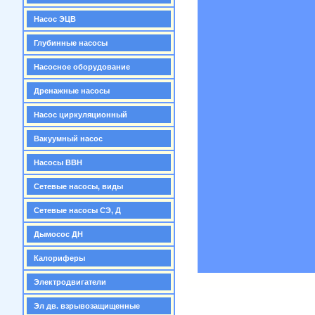
Насос ЭЦВ
Глубинные насосы
Насосное оборудование
Дренажные насосы
Насос циркуляционный
Вакуумный насос
Насосы ВВН
Сетевые насосы, виды
Сетевые насосы СЭ, Д
Дымосос ДН
Калориферы
Электродвигатели
Эл дв. взрывозащищенные