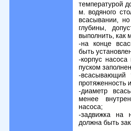
температурой д
м. водяного ст
всасывании, но
глубины, допу
выполнить, как 
-на конце вса
быть установлен
-корпус насоса
пуском заполнен
-всасывающий 
протяженность 
-диаметр всас
менее внутрен
насоса;
-задвижка на 
должна быть зак